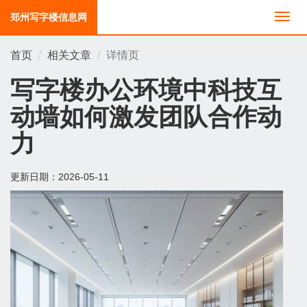
郑州写字楼信息网
切
换
导
首页
相关文章
详情页
航
写字楼办公环境中科技互
动墙如何激发团队合作动
力
更新日期：
2026-05-11