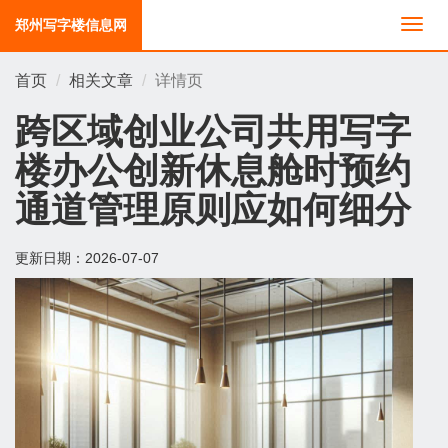
郑州写字楼信息网
切
换
导
首页
相关文章
详情页
航
跨区域创业公司共用写字
楼办公创新休息舱时预约
通道管理原则应如何细分
更新日期：
2026-07-07