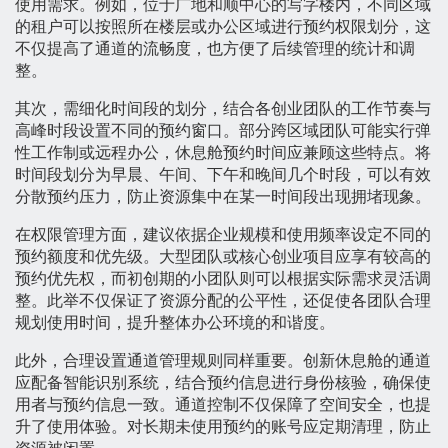
使用需求。例如，位于广地和顺中心的写字楼内，不同区域
的租户可以按照所在楼层或办公区域进行预约权限划分，这
不仅提高了通道的流畅度，也方便了后续管理的统计和调
整。
其次，需细化时间段的划分，结合各创业团队的工作节奏与
高峰时段设置不同的预约窗口。部分跨区域团队可能实行弹
性工作制或远程办公，休息舱预约时间应兼顾这些特点。将
时间段划分为早晨、午间、下午和晚间几个时段，可以有效
分散预约压力，防止资源集中在某一时间段出现拥堵现象。
在权限管理方面，建议依据企业规模和使用频率设定不同的
预约额度和优先级。大型团队或核心创业项目应享有较高的
预约优先权，而初创期的小团队则可以根据实际需求灵活调
整。此举不仅保证了资源分配的公平性，还促使各团队合理
规划使用时间，提升整体办公环境的和谐度。
此外，合理设置通道管理规则同样重要。创新休息舱的通道
应配备智能识别系统，结合预约信息进行身份核验，确保使
用者与预约信息一致。通道控制不仅保障了空间安全，也提
升了使用体验。对长期未使用预约的账号应定期清理，防止