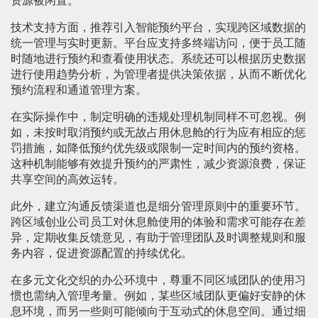
资源被闲置。
技术支持方面，推荐引入智能预约平台，实现跨区域数据的
统一管理与实时更新。平台应支持多终端访问，便于员工随
时随地进行预约和查看使用状态。系统还可以根据历史数据
进行使用趋势分析，为管理者提供决策依据，从而不断优化
预约流程和通道管理方案。
在实际操作中，制定明确的违规处理机制同样不可忽视。例
如，未按时取消预约或无故占用休息舱的行为应有相应的惩
罚措施，如降低预约优先级或限制一定时间内的预约资格。
这种机制能够有效提升预约的严肃性，减少资源浪费，保证
共享空间的高效运转。
此外，建立沟通反馈渠道也是细分管理原则中的重要环节。
跨区域创业公司员工对休息舱使用的体验和需求可能存在差
异，定期收集反馈意见，有助于管理团队及时调整规则和服
务内容，促进资源配置的持续优化。
在多元文化交织的办公环境中，尊重不同区域团队的使用习
惯也需纳入管理考量。例如，某些区域团队更偏好安静的休
息环境，而另一些则可能倾向于互动式的休息空间。通过细