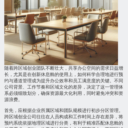
随着跨区域创业团队不断壮大，共享办公空间的需求日益增
长，尤其是在创新休息舱的使用上，如何科学合理地进行预
约与通道管理成为提升办公效率和员工满意度的关键。不同
公司背景、工作节奏和区域文化的差异，决定了这一管理体
系必须细致划分，确保资源最大化利用，同时避免冲突和资
源浪费。
首先，应根据企业所属区域和团队规模进行初步分区管理。
跨区域创业公司往往在人员构成和工作时间上存在差异，将
预约系统依据地理区域进行分类，有利于精准匹配休息舱的